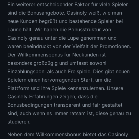
Ein weiterer entscheidender Faktor für viele Spieler
sind die Bonusangebote. Casinoly weiß, wie man
neue Kunden begrüßt und bestehende Spieler bei
Laune hält. Wir haben die Bonusstruktur von
Casinoly genau unter die Lupe genommen und
waren beeindruckt von der Vielfalt der Promotionen.
Der Willkommensbonus für Neukunden ist
besonders großzügig und umfasst sowohl
Einzahlungsboni als auch Freispiele. Dies gibt neuen
Spielern einen hervorragenden Start, um die
Plattform und ihre Spiele kennenzulernen. Unsere
Casinoly Erfahrungen zeigen, dass die
Bonusbedingungen transparent und fair gestaltet
sind, auch wenn es immer ratsam ist, diese genau zu
studieren.
Neben dem Willkommensbonus bietet das Casinoly