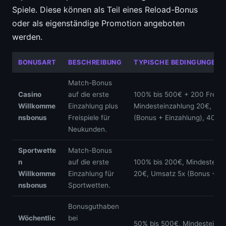
Spiele. Diese können als Teil eines Reload-Bonus
oder als eigenständige Promotion angeboten
werden.
BONUSART
BESCHREIBUNG
TYPISCHE BEDINGUNGEN (B
Match-Bonus
Casino
auf die erste
100% bis 500€ + 200 Freispi
Willkomme
Einzahlung plus
Mindesteinzahlung 20€, Um
nsbonus
Freispiele für
(Bonus + Einzahlung), 40x (F
Neukunden.
Sportwette
Match-Bonus
n
auf die erste
100% bis 200€, Mindesteinz
Willkomme
Einzahlung für
20€, Umsatz 5x (Bonus + Ei
nsbonus
Sportwetten.
Bonusguthaben
Wöchentlic
bei
50% bis 500€, Mindesteinza