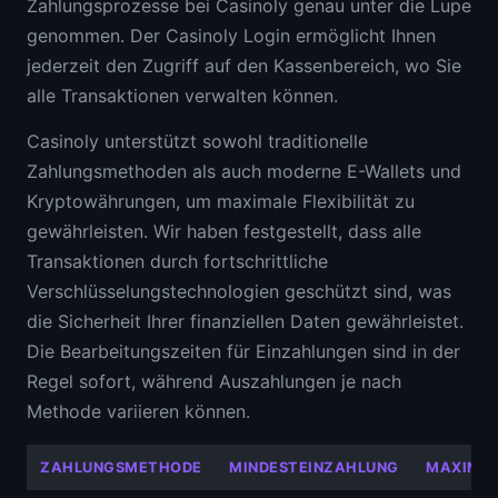
Zahlungsprozesse bei Casinoly genau unter die Lupe
genommen. Der Casinoly Login ermöglicht Ihnen
jederzeit den Zugriff auf den Kassenbereich, wo Sie
alle Transaktionen verwalten können.
Casinoly unterstützt sowohl traditionelle
Zahlungsmethoden als auch moderne E-Wallets und
Kryptowährungen, um maximale Flexibilität zu
gewährleisten. Wir haben festgestellt, dass alle
Transaktionen durch fortschrittliche
Verschlüsselungstechnologien geschützt sind, was
die Sicherheit Ihrer finanziellen Daten gewährleistet.
Die Bearbeitungszeiten für Einzahlungen sind in der
Regel sofort, während Auszahlungen je nach
Methode variieren können.
ZAHLUNGSMETHODE
MINDESTEINZAHLUNG
MAXIMAL