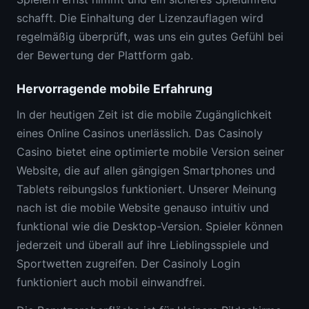
schafft. Die Einhaltung der Lizenzauflagen wird
regelmäßig überprüft, was uns ein gutes Gefühl bei
der Bewertung der Plattform gab.
Hervorragende mobile Erfahrung
In der heutigen Zeit ist die mobile Zugänglichkeit
eines Online Casinos unerlässlich. Das Casinoly
Casino bietet eine optimierte mobile Version seiner
Website, die auf allen gängigen Smartphones und
Tablets reibungslos funktioniert. Unserer Meinung
nach ist die mobile Website genauso intuitiv und
funktional wie die Desktop-Version. Spieler können
jederzeit und überall auf ihre Lieblingsspiele und
Sportwetten zugreifen. Der Casinoly Login
funktioniert auch mobil einwandfrei.