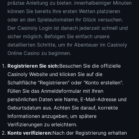
präzise Anleitung zu bieten. innerhalbeiniger Minuten
können Sie bereits Ihre ersten Wetten platzieren
oder an den Spielautomaten Ihr Glück versuchen.
Der Casinoly Login ist danach jederzeit schnell und
sicher möglich. Befolgen Sie einfach unsere
detaillierten Schritte, um Ihr Abenteuer im Casinoly
Online Casino zu beginnen.
Registrieren Sie sich:
Besuchen Sie die offizielle
Casinoly Website und klicken Sie auf die
Schaltfläche "Registrieren" oder "Konto erstellen".
Füllen Sie das Anmeldeformular mit Ihren
persönlichen Daten wie Name, E-Mail-Adresse und
Geburtsdatum aus. Achten Sie darauf, korrekte
Informationen anzugeben, um spätere
Verifizierungen zu erleichtern.
Konto verifizieren:
Nach der Registrierung erhalten