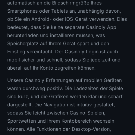
automatisch an die Bildschirmgröße Ihres
Smartphones oder Tablets an, unabhängig davon,
ob Sie ein Android- oder iOS-Gerät verwenden. Dies
bedeutet, dass Sie keine separate Casinoly App
herunterladen und installieren müssen, was
Speicherplatz auf Ihrem Gerät spart und den
Einstieg vereinfacht. Der Casinoly Login ist auch
mobil sicher und schnell, sodass Sie jederzeit und
überall auf Ihr Konto zugreifen können.
Unsere Casinoly Erfahrungen auf mobilen Geräten
waren durchweg positiv. Die Ladezeiten der Spiele
sind kurz, und die Grafiken werden klar und scharf
dargestellt. Die Navigation ist intuitiv gestaltet,
sodass Sie leicht zwischen Casino-Spielen,
Sportwetten und Ihrem Kontobereich wechseln
können. Alle Funktionen der Desktop-Version,