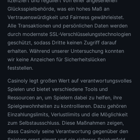
lizenziert und reguliert von einer angesehenen
Glücksspielbehörde, was ein hohes Maß an
Vertrauenswürdigkeit und Fairness gewährleistet.
Alle Transaktionen und persönlichen Daten werden
durch modernste SSL-Verschlüsselungstechnologien
geschützt, sodass Dritte keinen Zugriff darauf
erhalten. Während unserer Untersuchung konnten
wir keine Anzeichen für Sicherheitslücken
feststellen.
Casinoly legt großen Wert auf verantwortungsvolles
Spielen und bietet verschiedene Tools und
Ressourcen an, um Spielern dabei zu helfen, ihre
Spielgewohnheiten zu kontrollieren. Dazu gehören
Einzahlungslimits, Verlustlimits und die Möglichkeit
zum Selbstausschluss. Diese Maßnahmen zeigen,
dass Casinoly seine Verantwortung gegenüber den
Spielern ernst nimmt und ein sicheres Spielumfeld