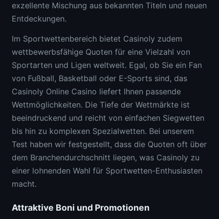
exzellente Mischung aus bekannten Titeln und neuen
Entdeckungen.
Im Sportwettenbereich bietet Casinoly zudem
wettbewerbsfähige Quoten für eine Vielzahl von
Sportarten und Ligen weltweit. Egal, ob Sie ein Fan
von Fußball, Basketball oder E-Sports sind, das
Casinoly Online Casino liefert Ihnen passende
Wettmöglichkeiten. Die Tiefe der Wettmärkte ist
beeindruckend und reicht von einfachen Siegwetten
bis hin zu komplexen Spezialwetten. Bei unserem
Test haben wir festgestellt, dass die Quoten oft über
dem Branchendurchschnitt liegen, was Casinoly zu
einer lohnenden Wahl für Sportwetten-Enthusiasten
macht.
Attraktive Boni und Promotionen