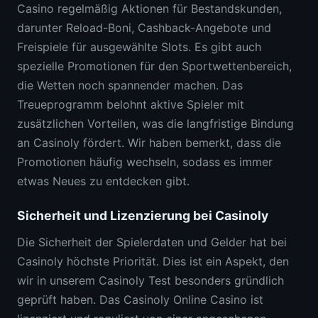
Casino regelmäßig Aktionen für Bestandskunden,
darunter Reload-Boni, Cashback-Angebote und
Freispiele für ausgewählte Slots. Es gibt auch
spezielle Promotionen für den Sportwettenbereich,
die Wetten noch spannender machen. Das
Treueprogramm belohnt aktive Spieler mit
zusätzlichen Vorteilen, was die langfristige Bindung
an Casinoly fördert. Wir haben bemerkt, dass die
Promotionen häufig wechseln, sodass es immer
etwas Neues zu entdecken gibt.
Sicherheit und Lizenzierung bei Casinoly
Die Sicherheit der Spielerdaten und Gelder hat bei
Casinoly höchste Priorität. Dies ist ein Aspekt, den
wir in unserem Casinoly Test besonders gründlich
geprüft haben. Das Casinoly Online Casino ist