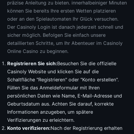
präzise Anleitung zu bieten. innerhalbeiniger Minuten
können Sie bereits Ihre ersten Wetten platzieren
oder an den Spielautomaten Ihr Glück versuchen.
Der Casinoly Login ist danach jederzeit schnell und
sicher möglich. Befolgen Sie einfach unsere
detaillierten Schritte, um Ihr Abenteuer im Casinoly
Online Casino zu beginnen.
Registrieren Sie sich:
Besuchen Sie die offizielle
Casinoly Website und klicken Sie auf die
Schaltfläche "Registrieren" oder "Konto erstellen".
Füllen Sie das Anmeldeformular mit Ihren
persönlichen Daten wie Name, E-Mail-Adresse und
Geburtsdatum aus. Achten Sie darauf, korrekte
Informationen anzugeben, um spätere
Verifizierungen zu erleichtern.
Konto verifizieren:
Nach der Registrierung erhalten