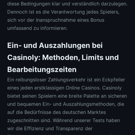
diese Bedingungen klar und verständlich darzulegen.
Dennoch ist es die Verantwortung jedes Spielers,
sich vor der Inanspruchnahme eines Bonus
umfassend zu informieren.
Ein- und Auszahlungen bei
Casinoly: Methoden, Limits und
Bearbeitungszeiten
Ein reibungsloser Zahlungsverkehr ist ein Eckpfeiler
eines jeden erstklassigen Online Casinos. Casinoly
bietet seinen Spielern eine breite Palette an sicheren
und bequemen Ein- und Auszahlungsmethoden, die
auf die Bedürfnisse des deutschen Marktes
zugeschnitten sind. Während unserer Tests haben
wir die Effizienz und Transparenz der