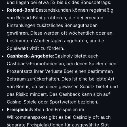
und liegen bei etwa 5x bis 6x des Bonusbetrags.
Reload-Boni:
Bestandskunden können regelmäßig
von Reload-Boni profitieren, die bei erneuten
Einzahlungen zusätzliches Bonusguthaben
gewähren. Diese werden oft wöchentlich oder an
bestimmten Wochentagen angeboten, um die
Spieleraktivität zu fördern.
Cashback-Angebote:
Casinoly bietet auch
Cashback-Promotionen an, bei denen Spieler einen
Prozentsatz ihrer Verluste über einen bestimmten
Zeitraum zurückerhalten. Dies ist eine beliebte Art
von Bonus, da sie einen gewissen Schutz bietet und
das Risiko mindert. Das Cashback kann sich auf
Casino-Spiele oder Sportwetten beziehen.
Freispiele:
Neben den Freispielen im
Willkommenspaket gibt es bei Casinoly oft auch
separate Freispielaktionen für ausgewählte Slot-