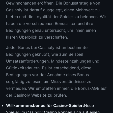
Gewinnchancen eröffnen. Die Bonusstrategie von
Casinoly ist darauf ausgelegt, einen Mehrwert zu
bieten und die Loyalität der Spieler zu belohnen. Wir
haben die verschiedenen Bonusarten und ihre
Bedingungen genau untersucht, um Ihnen einen
klaren Überblick zu verschaffen.
Jeder Bonus bei Casinoly ist an bestimmte
Bedingungen geknüpft, wie zum Beispiel
Umsatzanforderungen, Mindesteinzahlungen und
Gültigkeitsdauern. Es ist entscheidend, diese
Bedingungen vor der Annahme eines Bonus
sorgfältig zu lesen, um Missverständnisse zu
vermeiden. Wir empfehlen immer, die Bonus-AGB auf
der Casinoly Website zu prüfen.
Willkommensbonus für Casino-Spieler:
Neue
Spieler im Casinoly Casino können sich auf einen