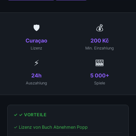
🛡
💰
Curaçao
200 Kč
Lizenz
Min. Einzahlung
⚡
🎰
24h
5 000+
Auszahlung
Spiele
✓ ✓ VORTEILE
✓ Lizenz von Buch Abnehmen Popp