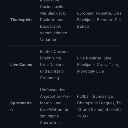
Klassische
Casinospiele
wie Blackjack,
European Roulette, Classic
Tischspiele
Roulette und
Blackjack, Baccarat Punto
Baccarat in
Banco
verschiedenen
Varianten.
Echtes Casino-
Erlebnis mit
Live Roulette, Live
Live Casino
Live-Dealern
Blackjack, Crazy Time,
und Echtzeit-
Monopoly Live
Streaming.
Umfassendes
Angebot an Pre-
Fußball (Bundesliga,
Sportwette
Match- und
Champions League), Tenni
n
Live-Wetten für
(Grand Slams), Basketball
zahlreiche
(NBA)
Sportarten.