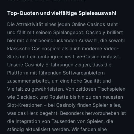
Top-Quoten und vielfältige Spieleauswahl
Die Attraktivität eines jeden Online Casinos steht
und fällt mit seinem Spielangebot. Casinoly brilliert
hier mit einer beeindruckenden Auswahl, die sowohl
klassische Casinospiele als auch moderne Video-
Slots und ein umfangreiches Live-Casino umfasst.
Unsere Casinoly Erfahrungen zeigen, dass die
Plattform mit führenden Softwareanbietern
zusammenarbeitet, um eine hohe Qualität und
Vielfalt zu gewährleisten. Von zeitlosen Tischspielen
wie Blackjack und Roulette bis hin zu den neuesten
Slot-Kreationen – bei Casinoly finden Spieler alles,
was das Herz begehrt. Besonders hervorzuheben ist
die Integration von Tausenden von Spielen, die
ständig aktualisiert werden. Wir fanden eine